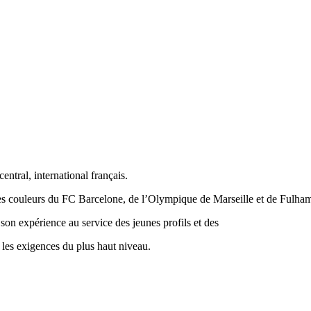
entral, international français.
es couleurs du FC Barcelone, de l’Olympique de Marseille et de Fulham
son expérience au service des jeunes profils et des
r les exigences du plus haut niveau.