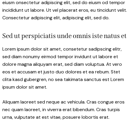
eiusm onsectetur adipiscing elit, sed do eiusm od tempor
incididunt ut labore. Ut vel placerat eros, eu tincidunt velit.
Consectetur adipiscing elit, adipiscing elit, sed do.
Sed ut perspiciatis unde omnis iste natus et
Lorem ipsum dolor sit amet, consetetur sadipscing elitr,
sed diam nonumy eirmod tempor invidunt ut labore et
dolore magna aliquyam erat, sed diam voluptua. At vero
eos et accusam et justo duo dolores et ea rebum. Stet
clita kasd gubergren, no sea takimata sanctus est Lorem
ipsum dolor sit amet.
Aliquam laoreet sed neque ac vehicula. Cras congue eros
nec quam laoreet, in viverra erat bibendum. Cras turpis
urna, vulputate at est vitae, posuere lobortis erat.