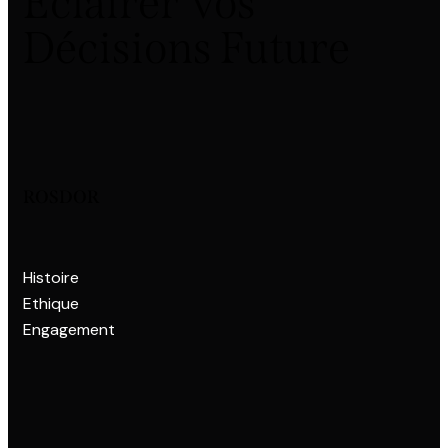
Éclairer Vos
Décisions Future
ROSDOR
Histoire
Ethique
Engagement