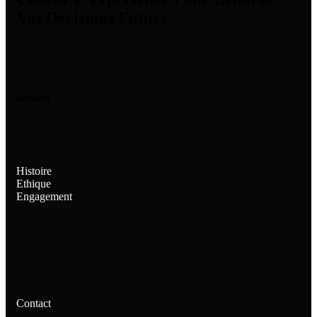
Vos Décisions Future
ROSDOR
Histoire
Ethique
Engagement
Contact