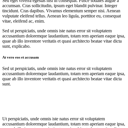
Sed eget viverra egestas nisi in consequat. Fusce sodales augue a
accumsan. Cras sollicitudin, ipsum eget blandit pulvinar. Integer
tincidunt. Cras dapibus. Vivamus elementum semper nisi. Aenean
vulputate eleifend tellus. Aenean leo ligula, porttitor eu, consequat
vitae, eleifend ac, enim.
Sed ut perspiciatis, unde omnis iste natus error sit voluptatem
accusantium doloremque laudantium, totam rem aperiam eaque ipsa,
quae ab illo inventore veritatis et quasi architecto beatae vitae dicta
sunt, explicabo.
At vero eos et accusam
Sed ut perspiciatis, unde omnis iste natus error sit voluptatem
accusantium doloremque laudantium, totam rem aperiam eaque ipsa,
quae ab illo inventore veritatis et quasi architecto beatae vitae dicta
sunt.
Ut perspiciatis, unde omnis iste natus error sit voluptatem
accusantium doloremque laudantium, totam rem aperiam eaque ipsa,