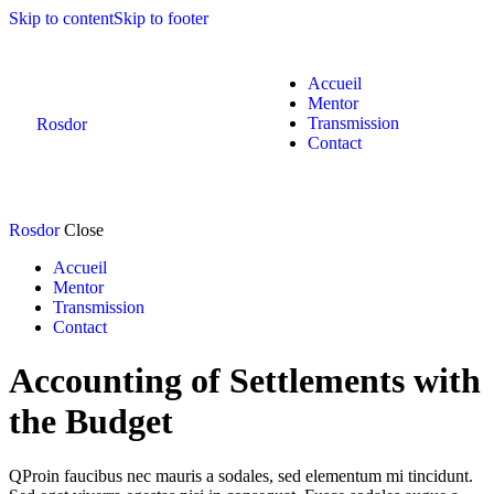
Skip to content
Skip to footer
Accueil
Mentor
Transmission
Rosdor
Contact
Rosdor
Close
Accueil
Mentor
Transmission
Contact
Accounting of Settlements with
the Budget
Q
Proin faucibus nec mauris a sodales, sed elementum mi tincidunt.