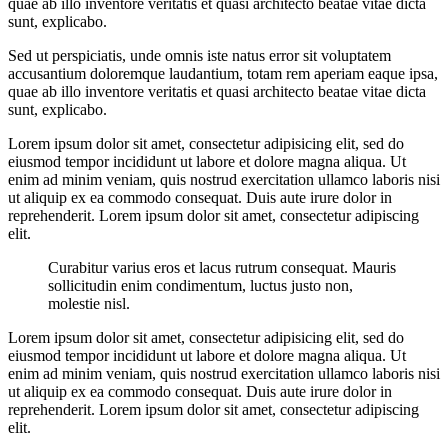
quae ab illo inventore veritatis et quasi architecto beatae vitae dicta
sunt, explicabo.
Sed ut perspiciatis, unde omnis iste natus error sit voluptatem
accusantium doloremque laudantium, totam rem aperiam eaque ipsa,
quae ab illo inventore veritatis et quasi architecto beatae vitae dicta
sunt, explicabo.
Lorem ipsum dolor sit amet, consectetur adipisicing elit, sed do
eiusmod tempor incididunt ut labore et dolore magna aliqua. Ut
enim ad minim veniam, quis nostrud exercitation ullamco laboris nisi
ut aliquip ex ea commodo consequat. Duis aute irure dolor in
reprehenderit. Lorem ipsum dolor sit amet, consectetur adipiscing
elit.
Curabitur varius eros et lacus rutrum consequat. Mauris
sollicitudin enim condimentum, luctus justo non,
molestie nisl.
Lorem ipsum dolor sit amet, consectetur adipisicing elit, sed do
eiusmod tempor incididunt ut labore et dolore magna aliqua. Ut
enim ad minim veniam, quis nostrud exercitation ullamco laboris nisi
ut aliquip ex ea commodo consequat. Duis aute irure dolor in
reprehenderit. Lorem ipsum dolor sit amet, consectetur adipiscing
elit.