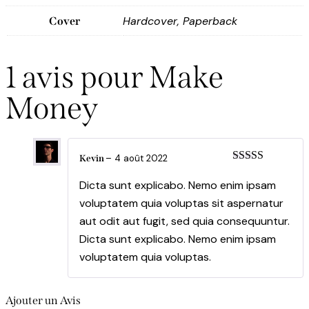
Hardcover, Paperback
Cover
1 avis pour
Make
Money
–
4 août 2022
Kevin
Note
5
sur 5
Dicta sunt explicabo. Nemo enim ipsam
voluptatem quia voluptas sit aspernatur
aut odit aut fugit, sed quia consequuntur.
Dicta sunt explicabo. Nemo enim ipsam
voluptatem quia voluptas.
Ajouter un Avis