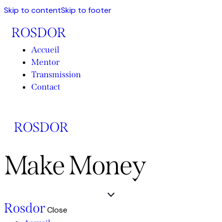
Skip to content
Skip to footer
ROSDOR
Accueil
Mentor
Transmission
Contact
ROSDOR
Make Money
Rosdor
Close